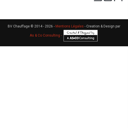
BV Chauffage © 2014 - 2026 -
Mentions Légales
- Creation & Design par
As & Co Consulting -