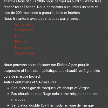
énergies bois depuis 2006 nous permet aujourd'hui d'être très
réactif toute l'année. Nous comptons aujourd'hui un parc de
plus de 200 machines à granulés bois et bûches.
Nous travaillons avec des marques partenaires :
Guntamatic
Hargassner
Herz
Biotech
Haas sohn
Alpen wood
...
Nous pouvons nous déplacer sur Rhône Alpes pour le
diagnostic et l'entretien spécifique des chaudières à granulés
bois de marque Biotech
Autres entretiens et SAV assurés
Chaudières gaz de marques Weishaupt et Vergne
Eau chaude et chauffage solaire thermiques de toutes
marques
Ventilation double flux thermodynamique de marque